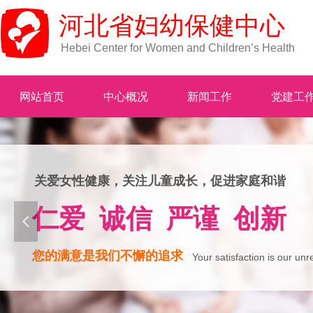
河北省妇幼保健中心
Hebei Center for Women and Children’s Health
网站首页
中心概况
新闻工作
党建工
关爱女性健康，关注儿童成长，促进家庭和谐
仁爱 诚信 严谨 创新
넳
您的满意是我们不懈的追求
Your satisfaction is our unr