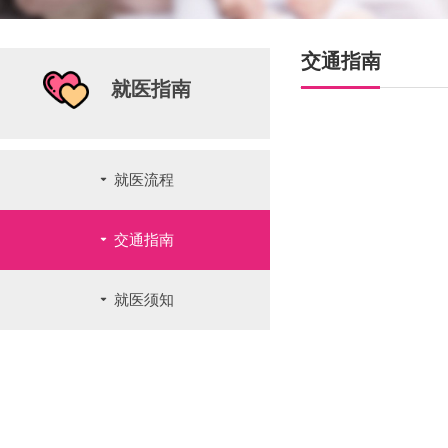
交通指南
就医指南
끙
就医流程
끙
交通指南
끙
就医须知