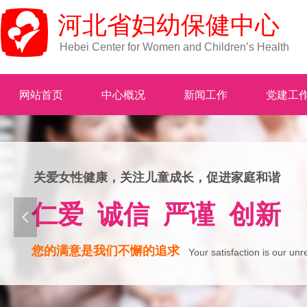
河北省妇幼保健中心
Hebei Center for Women and Children’s Health
网站首页
中心概况
新闻工作
党建工
关爱女性健康，关注儿童成长，促进家庭和谐
仁爱 诚信 严谨 创新
넳
您的满意是我们不懈的追求
Your satisfaction is our unr