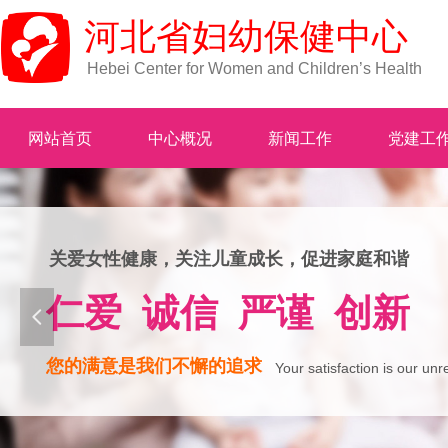
河北省妇幼保健中心
Hebei Center for Women and Children’s Health
网站首页
中心概况
新闻工作
党建工
关爱女性健康，关注儿童成长，促进家庭和谐
仁爱 诚信 严谨 创新
넳
您的满意是我们不懈的追求
Your satisfaction is our unr