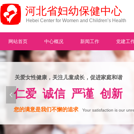
河北省妇幼保健中心
Hebei Center for Women and Children’s Health
网站首页
中心概况
新闻工作
党建工
关爱女性健康，关注儿童成长，促进家庭和谐
仁爱 诚信 严谨 创新
넳
您的满意是我们不懈的追求
Your satisfaction is our unr