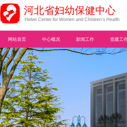
河北省妇幼保健中心
Hebei Center for Women and Children’s Health
网站首页
中心概况
新闻工作
党建工
넳