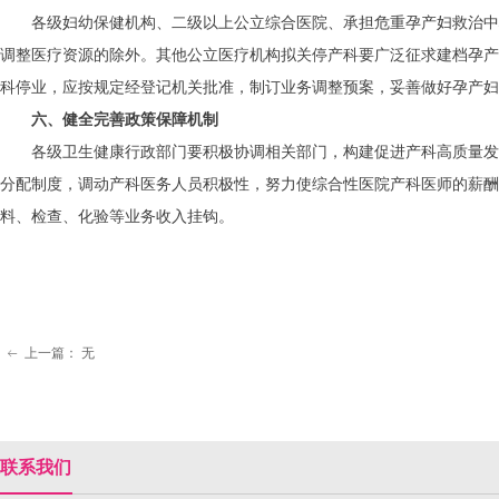
各级妇幼保健机构、二级以上公立综合医院、承担危重孕产妇救治中
调整医疗资源的除外。其他公立医疗机构拟关停产科要广泛征求建档孕产
科停业，应按规定经登记机关批准，制订业务调整预案，妥善做好孕产妇
六、健全完善政策保障机制
各级卫生健康行政部门要积极协调相关部门，构建促进产科高质量发
分配制度，调动产科医务人员积极性，努力使综合性医院产科医师的薪酬
料、检查、化验等业务收入挂钩。
上一篇：
无
ꂃ
联系我们