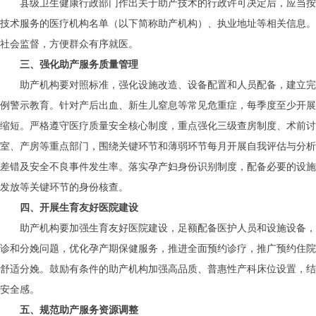
县级卫生健康行政部门作出关于助产技术的行政许可决定后，应当按
技术服务的医疗机构名单（以下简称助产机构）、执业地址等相关信息。
社会监督，方便群众有序就医。
三、强化助产服务质量管理
助产机构要对照标准，强化设施改造、设备配置和人员配备，建立完
例警示教育。针对产后出血、新生儿窒息等常见危重症，每季度至少开展1
缩短。严格遵守医疗质量安全核心制度，重点强化三级查房制度、术前讨
室、产房等重点部门，围绕关键环节和薄弱环节每月开展自我评估与分析
差错及安全不良事件发生率。落实孕产妇身份识别制度，配备必要的设施
发放等关键环节的身份核查。
四、开展生育友好医院建设
助产机构要加强生育友好医院建设，足额配备医护人员和设施设备，
诊和分娩问题，优化孕产期保健服务，推进全面预约诊疗，推广预约住院
舒适分娩。鼓励有条件的助产机构加强高品质、普惠性产科床位设置，结
安全感。
五、规范助产服务资源调整