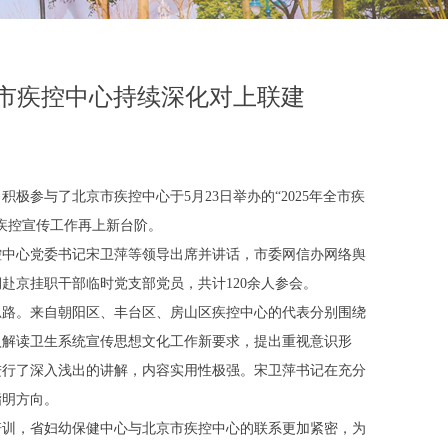
北京市疾控中心持续深化对上联建
，积极参与了北京市疾控中心于
5月23日举办的“2025年全市疾
疾控宣传工作再上新台阶。
控中心党委书记宋卫萍等领导出席并讲话，市委网信办网络舆
赴京挂职干部临时党支部党员，共计120余人参会。
思路。来自朝阳区、丰台区、房山区疾控中心的代表分别围绕
入解读卫生系统宣传思想文化工作新要求，提出重视意识形
进行了深入浅出的讲解，内容实用性极强。宋卫萍书记在充分
指明方向。
培训，省妇幼保健中心与北京市疾控中心的联系更加紧密，为