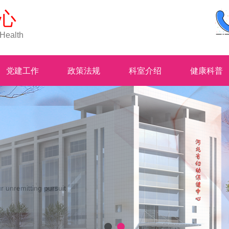
心
 Health
党建工作
政策法规
科室介绍
健康科普