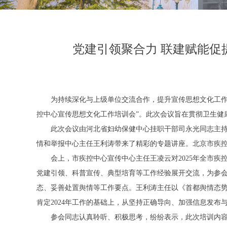
党建引领聚合力 联建赋能促提
为持续深化与上级单位交流合作，提升宣传思想文化工
控中心宣传思想文化工作培训会”。此次会议旨在贯彻卫生健
此次会议由河北省妇幼保健中心挂职干部司永光同志主
情和举报中心主任王利涛带来了精彩的专题讲座。北京市疾控
会上，市疾控中心宣传中心主任王凌云对
2025年全市
党建引领、科普宣传、典型培育等工作经验展开交流，为参
态、妥善处置舆情等工作要点。王利涛主任以《首都舆情态
肯定2024年工作的基础上，从坚持正确导向、加强信息发布
参会同志认真聆听、积极思考，纷纷表示，此次培训内