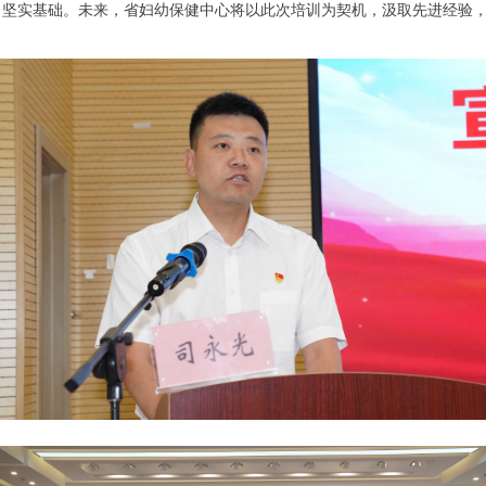
了坚实基础。未来，省妇幼保健中心将以此次培训为契机，汲取先进经验