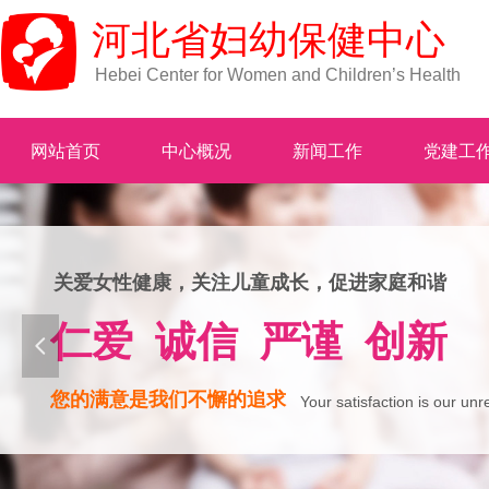
河北省妇幼保健中心
Hebei Center for Women and Children’s Health
网站首页
中心概况
新闻工作
党建工
关爱女性健康，关注儿童成长，促进家庭和谐
仁爱 诚信 严谨 创新
넳
您的满意是我们不懈的追求
Your satisfaction is our unr